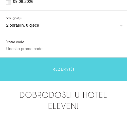
Broj gostiju
Promo code
REZERVIŠI
DOBRODOŠLI U HOTEL
ELEVEN!