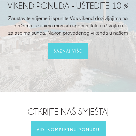
VIKEND PONUDA - UŠTEDITE 10 %
Zaustavite vrijeme i ispunite Vaš vikend doživljajima na
plažama, ukusima morskih specijaliteta i uživajte u
zalascima sunca. Nakon provedenog vikenda u našem
hotelu uplovite srećno u radnu nedelju.
SAZNAJ VIŠE
OTKRIJTE NAŠ SMJEŠTAJ
VIDI KOMPLETNU PONUDU