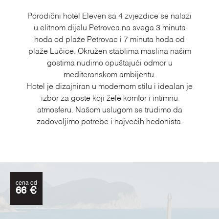
Porodični hotel Eleven sa 4 zvjezdice se nalazi
u elitnom dijelu Petrovca na svega 3 minuta
hoda od plaže Petrovac i 7 minuta hoda od
plaže Lučice. Okružen stablima maslina našim
gostima nudimo opuštajući odmor u
mediteranskom ambijentu.
Hotel je dizajniran u modernom stilu i idealan je
izbor za goste koji žele komfor i intimnu
atmosferu. Našom uslugom se trudimo da
zadovoljimo potrebe i najvećih hedonista.
cena od
66 €