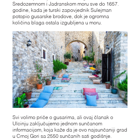
Sredozemnom i Jadranskom moru sve do 1657.
godine, kada je turski zapovjednik Sulejman
potopio gusarske brodove, dok je ogromna
količina blaga ostala izgubljena u moru.
Svi volimo priče o gusarima, ali ovaj članak o
Ulcinju zaključujemo jednom sunčanom
informacijom, koja kaže da je ovo najsunčaniji grad
u Crnoj Gori sa 2550 sunčanih sati godišnje.