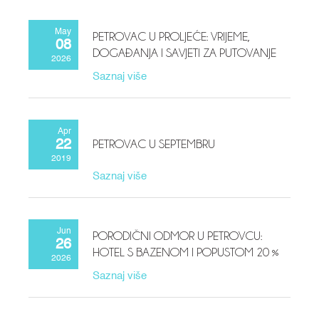
May
PETROVAC U PROLJEĆE: VRIJEME,
08
DOGAĐANJA I SAVJETI ZA PUTOVANJE
2026
Saznaj više
Apr
PETROVAC U SEPTEMBRU
22
2019
Saznaj više
Jun
PORODIČNI ODMOR U PETROVCU:
26
HOTEL S BAZENOM I POPUSTOM 20 %
2026
Saznaj više