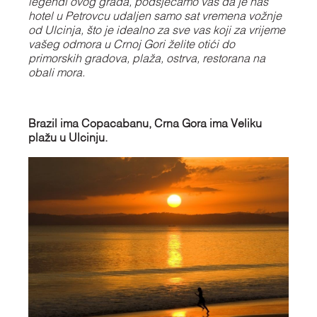
legendi ovog grada, podsjećamo vas da je naš
hotel u Petrovcu udaljen samo sat vremena vožnje
od Ulcinja, što je idealno za sve vas koji za vrijeme
vašeg odmora u Crnoj Gori želite otići do
primorskih gradova, plaža, ostrva, restorana na
obali mora.
Brazil ima Copacabanu, Crna Gora ima Veliku
plažu u Ulcinju.