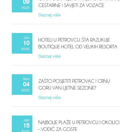
09
CESTARINE I SAVJETI ZA VOZAČE
2025
Saznaj više
Jun
HOTELI U PETROVCU: ŠTA RAZLIKUJE
10
BOUTIQUE HOTEL OD VELIKIH RESORTA
2026
Saznaj više
Nov
ZAŠTO POSJETITI PETROVAC I CRNU
04
GORU VAN LJETNE SEZONE?
2025
Saznaj više
Jan
NAJBOLJE PLAŽE U PETROVCU I OKOLICI
15
- VODIČ ZA GOSTE
2026