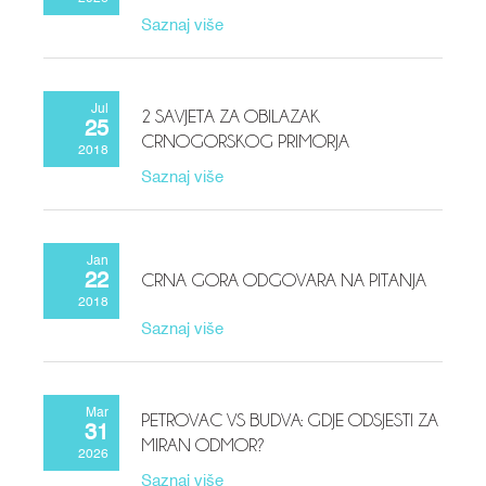
Saznaj više
Jul
2 SAVJETA ZA OBILAZAK
25
CRNOGORSKOG PRIMORJA
2018
Saznaj više
Jan
CRNA GORA ODGOVARA NA PITANJA
22
2018
Saznaj više
Mar
PETROVAC VS BUDVA: GDJE ODSJESTI ZA
31
MIRAN ODMOR?
2026
Saznaj više