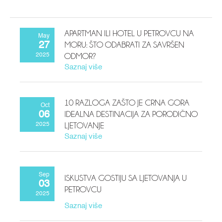
APARTMAN ILI HOTEL U PETROVCU NA
May
MORU: ŠTO ODABRATI ZA SAVRŠEN
27
ODMOR?
2025
Saznaj više
10 RAZLOGA ZAŠTO JE CRNA GORA
Oct
IDEALNA DESTINACIJA ZA PORODIČNO
06
LJETOVANJE
2025
Saznaj više
Sep
ISKUSTVA GOSTIJU SA LJETOVANJA U
03
PETROVCU
2025
Saznaj više