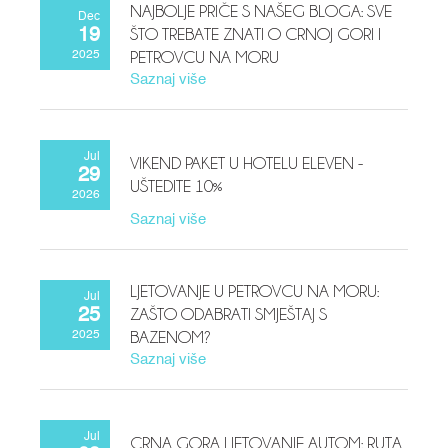
NAJBOLJE PRIČE S NAŠEG BLOGA: SVE
Dec
ŠTO TREBATE ZNATI O CRNOJ GORI I
19
PETROVCU NA MORU
2025
Saznaj više
Jul
VIKEND PAKET U HOTELU ELEVEN -
29
UŠTEDITE 10%
2026
Saznaj više
LJETOVANJE U PETROVCU NA MORU:
Jul
ZAŠTO ODABRATI SMJEŠTAJ S
25
BAZENOM?
2025
Saznaj više
Jul
CRNA GORA LJETOVANJE AUTOM: RUTA,