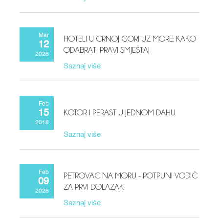
Mar
HOTELI U CRNOJ GORI UZ MORE: KAKO
12
ODABRATI PRAVI SMJEŠTAJ
2026
Saznaj više
Feb
KOTOR I PERAST U JEDNOM DAHU
15
2018
Saznaj više
Feb
PETROVAC NA MORU - POTPUNI VODIČ
09
ZA PRVI DOLAZAK
2026
Saznaj više